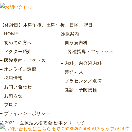
【休診日】木曜午後、土曜午後、日曜、祝日
HOME
診療案内
初めての方へ
糖尿病内科
ドクター紹介
各種指導・フットケア
医院案内・アクセス
内科／内分泌内科
オンライン診療
禁煙外来
採用情報
プラセンタ／点滴
お問い合わせ
健診・予防接種
お知らせ
ブログ
プライバシーポリシー
© 2021 医療法人松徳会 松本クリニック.