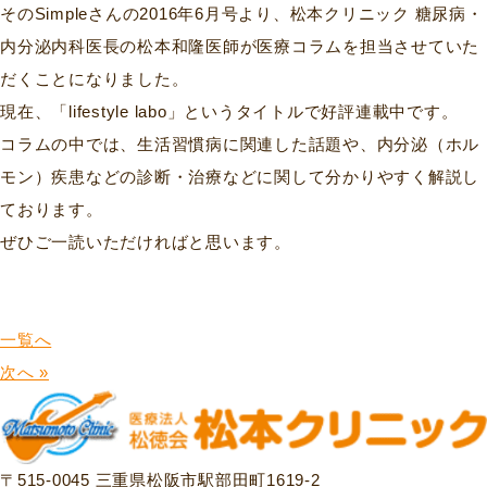
そのSimpleさんの2016年6月号より、松本クリニック 糖尿病・
内分泌内科医長の松本和隆医師が医療コラムを担当させていた
だくことになりました。
現在、「lifestyle labo」というタイトルで好評連載中です。
コラムの中では、生活習慣病に関連した話題や、内分泌（ホル
モン）疾患などの診断・治療などに関して分かりやすく解説し
ております。
ぜひご一読いただければと思います。
一覧へ
次へ »
〒515-0045 三重県松阪市駅部田町1619-2