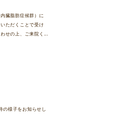
（内臓脂肪症候群）に
参いただくことで受け
せの上、ご来院く...
時の様子をお知らせし