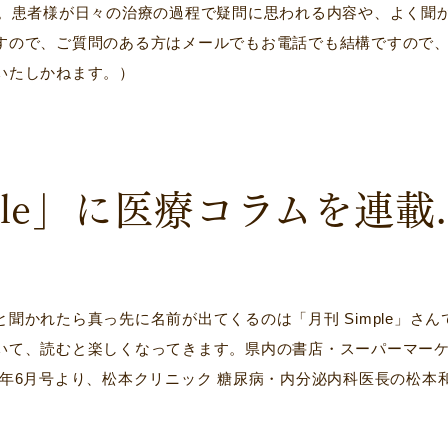
た。患者様が日々の治療の過程で疑問に思われる内容や、よく聞
すので、ご質問のある方はメールでもお電話でも結構ですので
いたしかねます。）
ple」に医療コラムを連載..
聞かれたら真っ先に名前が出てくるのは「月刊 Simple」さ
いて、読むと楽しくなってきます。県内の書店・スーパーマー
016年6月号より、松本クリニック 糖尿病・内分泌内科医長の松