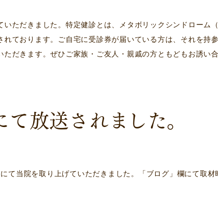
ていただきました。特定健診とは、メタボリックシンドローム
されております。ご自宅に受診券が届いている方は、それを持
ただきます。ぜひご家族・ご友人・親戚の方ともどもお誘い合わ
にて放送されました。
！」にて当院を取り上げていただきました。「ブログ」欄にて取材