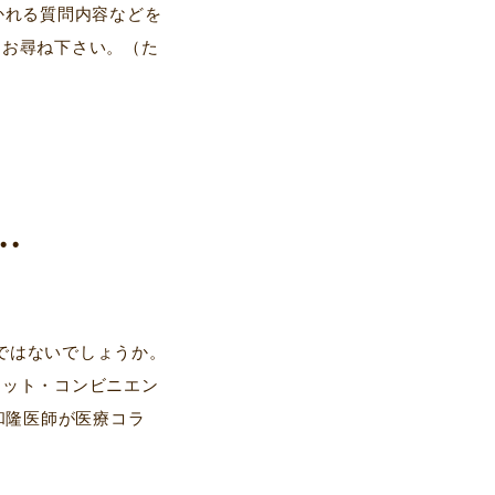
かれる質問内容などを
、お尋ね下さい。（た
.
んではないでしょうか。
ケット・コンビニエン
本和隆医師が医療コラ