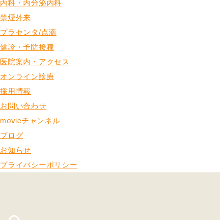
内科・内分泌内科
禁煙外来
プラセンタ/点滴
健診・予防接種
医院案内・アクセス
オンライン診療
採用情報
お問い合わせ
movieチャンネル
ブログ
お知らせ
プライバシーポリシー