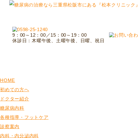
9：00～12：00／15：00～19：00
休診日：木曜午後、土曜午後、日曜、祝日
HOME
初めての方へ
ドクター紹介
糖尿病内科
各種指導・フットケア
診察案内
内科・内分泌内科