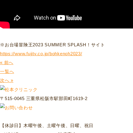
※お台場冒険王2023 SUMMER SPLASH！サイト
https://www.fujitv.co.jp/bohkenoh2023/
« 前へ
一覧へ
次へ »
〒515-0045 三重県松阪市駅部田町1619-2
【休診日】木曜午後、土曜午後、日曜、祝日