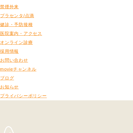
禁煙外来
プラセンタ/点滴
健診・予防接種
医院案内・アクセス
オンライン診療
採用情報
お問い合わせ
movieチャンネル
ブログ
お知らせ
プライバシーポリシー