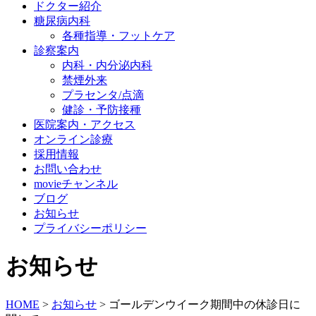
ドクター紹介
糖尿病内科
各種指導・フットケア
診察案内
内科・内分泌内科
禁煙外来
プラセンタ/点滴
健診・予防接種
医院案内・アクセス
オンライン診療
採用情報
お問い合わせ
movieチャンネル
ブログ
お知らせ
プライバシーポリシー
お知らせ
HOME
>
お知らせ
>
ゴールデンウイーク期間中の休診日に