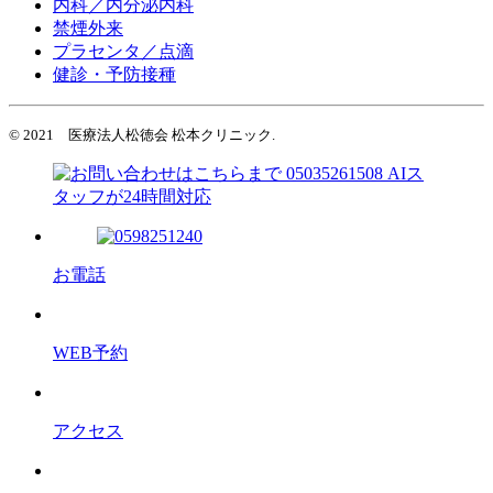
内科／内分泌内科
禁煙外来
プラセンタ／点滴
健診・予防接種
© 2021 医療法人松徳会 松本クリニック.
お電話
WEB予約
アクセス