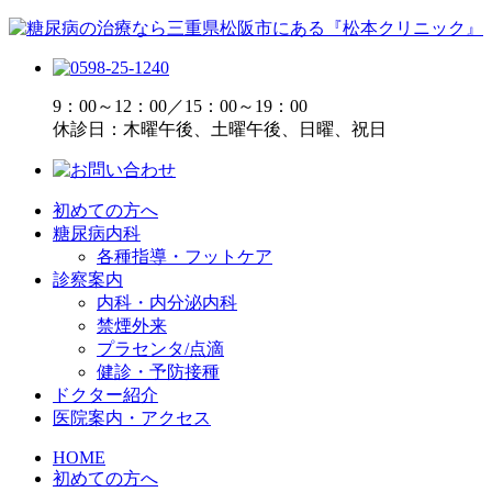
9：00～12：00／15：00～19：00
休診日：木曜午後、土曜午後、日曜、祝日
初めての方へ
糖尿病内科
各種指導・フットケア
診察案内
内科・内分泌内科
禁煙外来
プラセンタ/点滴
健診・予防接種
ドクター紹介
医院案内・アクセス
HOME
初めての方へ