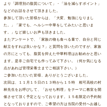
より「調理別の脂質について」・「油を減らすポイント」
などのお話をさせて頂きました。
参加して頂いた皆様からは、「大変、勉強になりまし
た。」「家でも、ヘルシー中華をしてみたいと思いま
す。」など嬉しいお声も頂きました。
またアンケートで、「家族の物も食べる量で、自分と同じ
献立をすれば良いかな？」と質問を頂いたのですが、家族
の方にとっても、脂質を抑えた中華料理はお勧めかと思い
ます。是非ご自宅でも作ってみて下さい。（何か気になる
点があれば管理栄養士までご相談下さい。）
ご参加いただいた皆様、ありがとうございました。
次回は、１１月１５日の１３時から１５時 相可高校の村
林先生をお呼びして、「おせち料理」をテーマに教室を開
催させて頂く予定となっております。１５名限定の予約制
となっておりますので、ご希望の方は当院の受付へお越し