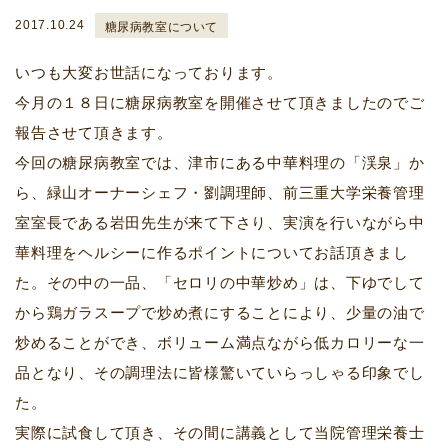
糖尿病教室について
2017.10.24
いつも大変お世話になっております。
今月の１８日に糖尿病教室を開催させて頂きましたのでご
報告させて頂きます。
今回の糖尿病教室では、津市にある中華料理の「渓泉」か
ら、緑山オーナーシェフ・劉調理師、前三重大学栄養管理
室室長である岩田先生が来て下さり、実演を行いながら中
華料理をヘルシーに作るポイントについてお話頂きまし
た。その中の一品、「セロリの中華炒め」は、下ゆでして
から鶏ガラスープで炒め煮にすることにより、少量の油で
炒めることができ、ボリューム満点ながら低カロリーな一
品となり、その調理法に皆様驚いていらっしゃる印象でし
た。
実際に試食して頂き、その間に講義として当院管理栄養士