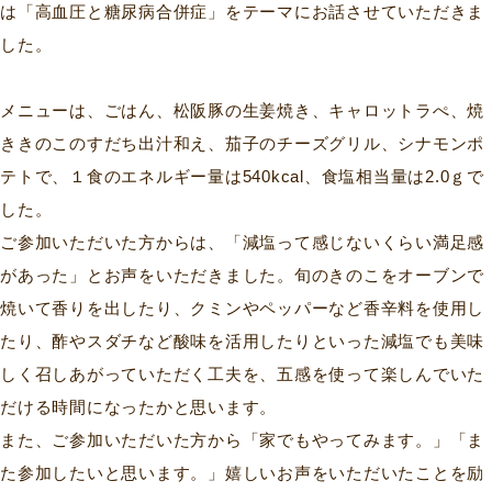
は「高血圧と糖尿病合併症」をテーマにお話させていただきま
した。
メニューは、ごはん、松阪豚の生姜焼き、キャロットラぺ、焼
ききのこのすだち出汁和え、茄子のチーズグリル、シナモンポ
テトで、１食のエネルギー量は540kcal、食塩相当量は2.0ｇで
した。
ご参加いただいた方からは、「減塩って感じないくらい満足感
があった」とお声をいただきました。旬のきのこをオーブンで
焼いて香りを出したり、クミンやペッパーなど香辛料を使用し
たり、酢やスダチなど酸味を活用したりといった減塩でも美味
しく召しあがっていただく工夫を、五感を使って楽しんでいた
だける時間になったかと思います。
また、ご参加いただいた方から「家でもやってみます。」「ま
た参加したいと思います。」嬉しいお声をいただいたことを励